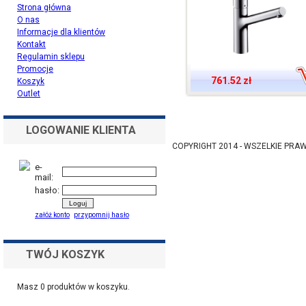
Strona główna
O nas
Informacje dla klientów
Kontakt
Regulamin sklepu
Promocje
761.52 zł
Koszyk
Outlet
LOGOWANIE KLIENTA
COPYRIGHT 2014 - WSZELKIE PR
e-
mail:
hasło:
załóż konto
przypomnij hasło
TWÓJ KOSZYK
Masz
0
produktów w koszyku.