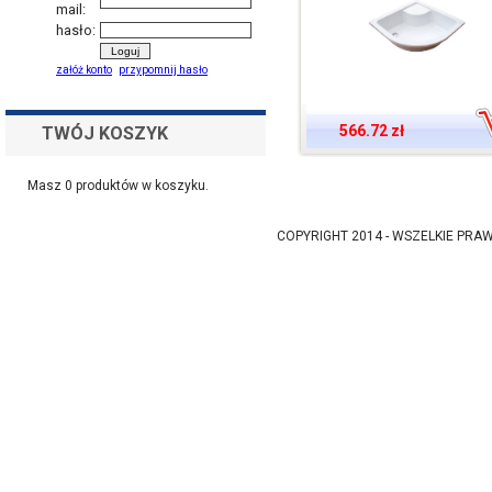
mail:
hasło:
załóż konto
przypomnij hasło
566.72 zł
TWÓJ KOSZYK
Masz
0
produktów w koszyku.
COPYRIGHT 2014 - WSZELKIE PR