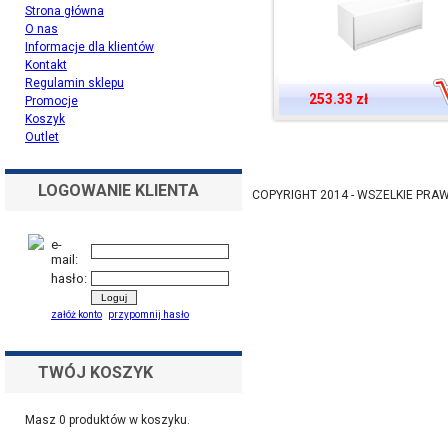
Strona główna
O nas
Informacje dla klientów
Kontakt
Regulamin sklepu
253.33 zł
Promocje
Koszyk
Outlet
LOGOWANIE KLIENTA
COPYRIGHT 2014 - WSZELKIE PR
e-
mail:
hasło:
załóż konto
przypomnij hasło
TWÓJ KOSZYK
Masz
0
produktów w koszyku.