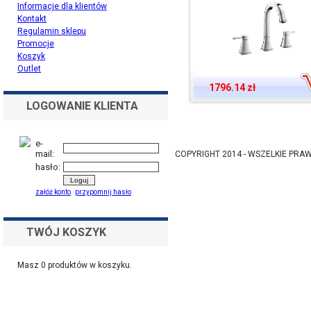
Informacje dla klientów
Kontakt
Regulamin sklepu
Promocje
Koszyk
Outlet
1796.14 zł
LOGOWANIE KLIENTA
e-
mail:
COPYRIGHT 2014 - WSZELKIE PR
hasło:
załóż konto
przypomnij hasło
TWÓJ KOSZYK
Masz
0
produktów w koszyku.