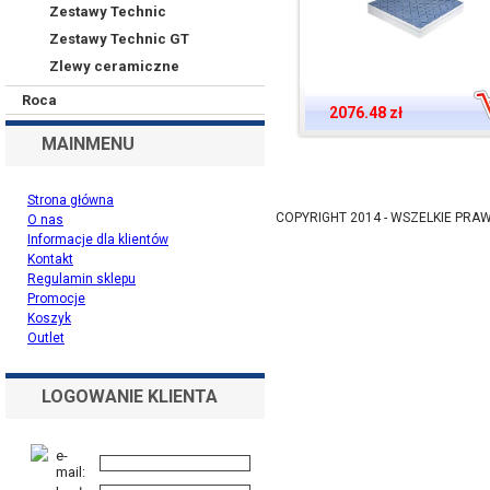
Zestawy Technic
Zestawy Technic GT
Zlewy ceramiczne
Roca
2076.48 zł
MAINMENU
Strona główna
COPYRIGHT 2014 - WSZELKIE PR
O nas
Informacje dla klientów
Kontakt
Regulamin sklepu
Promocje
Koszyk
Outlet
LOGOWANIE KLIENTA
e-
mail: