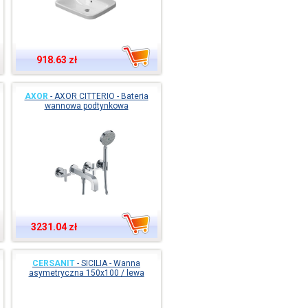
918.63 zł
AXOR
-
AXOR CITTERIO - Bateria
wannowa podtynkowa
3231.04 zł
CERSANIT
-
SICILIA - Wanna
asymetryczna 150x100 / lewa