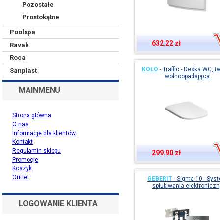
Pozostałe
Prostokątne
Poolspa
632.22 zł
Ravak
Roca
KOŁO
-
Traffic - Deska WC, t
Sanplast
wolnoopadająca
MAINMENU
Strona główna
O nas
Informacje dla klientów
Kontakt
Regulamin sklepu
299.90 zł
Promocje
Koszyk
Outlet
GEBERIT
-
Sigma 10 - Sys
spłukiwania elektroniczn
LOGOWANIE KLIENTA