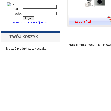
e-
mail:
hasło:
2355.94 zł
załóż konto
przypomnij hasło
TWÓJ KOSZYK
COPYRIGHT 2014 - WSZELKIE PR
Masz
0
produktów w koszyku.