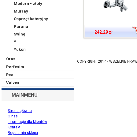
Modern - złoty
Murray
Osprzęt bateryjny
Parana
242.29 zł
Swing
Y
Yukon
Oras
COPYRIGHT 2014 - WSZELKIE PR
Perfexim
Rea
Valvex
MAINMENU
Strona główna
O nas
Informacje dla klientów
Kontakt
Regulamin sklepu