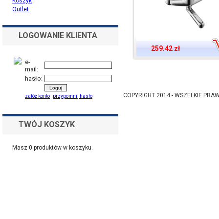
Koszyk
Outlet
LOGOWANIE KLIENTA
259.42 zł
e-
mail:
hasło:
COPYRIGHT 2014 - WSZELKIE PR
załóż konto
przypomnij hasło
TWÓJ KOSZYK
Masz
0
produktów w koszyku.